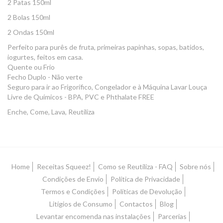
2 Patas 150ml
2 Bolas 150ml
2 Ondas 150ml
Perfeito para purês de fruta, primeiras papinhas, sopas, batidos,
iogurtes, feitos em casa.
Quente ou Frio
Fecho Duplo - Não verte
Seguro para ir ao Frigorífico, Congelador e à Máquina Lavar Louça
Livre de Químicos - BPA, PVC e Phthalate FREE
Enche, Come, Lava, Reutiliza
Home
Receitas Squeez!
Como se Reutiliza - FAQ
Sobre nós
Condições de Envio
Política de Privacidade
Termos e Condições
Políticas de Devolução
Litígios de Consumo
Contactos
Blog
Levantar encomenda nas instalações
Parcerias