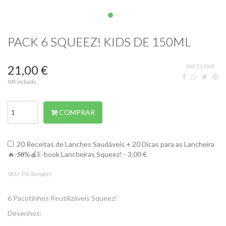
PACK 6 SQUEEZ! KIDS DE 150ML
21,00 €
PARTILHAR
IVA incluído.
COMPRAR
20 Receitas de Lanches Saudáveis + 20 Dicas para as Lancheira
🔥-𝟓𝟎%🍎E-book Lancheiras Squeez! - 3,00 €
SKU:
P6-Simples
6 Pacotinhos Reutilizáveis Squeez!
Desenhos: