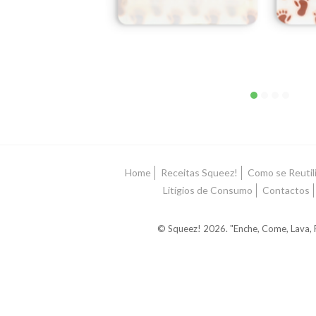
Home
Receitas Squeez!
Como se Reutil
Litígios de Consumo
Contactos
© Squeez! 2026. "Enche, Come, Lava, R