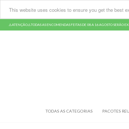
This website uses cookies to ensure you get the best e
⚠️ATENÇÃO⚠️TODAS AS ENCOMENDAS FEITAS DE 08 A 16 AGOSTO SERÃO EXP
TODAS AS CATEGORIAS
PACOTES REU