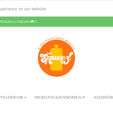
xperience on our website
EDIDAS A 17/08/2026🚚💨
TILIZÁVEIS♻️
PRODUTOS SUSTENTÁVEIS 🌱
ACESSSÓRI