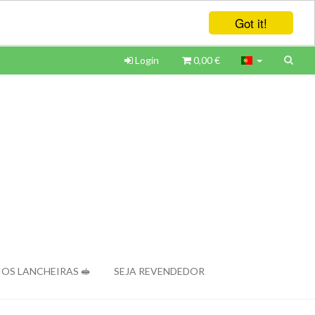
Got it!
Login
0,00 €
OS LANCHEIRAS 🥪
SEJA REVENDEDOR