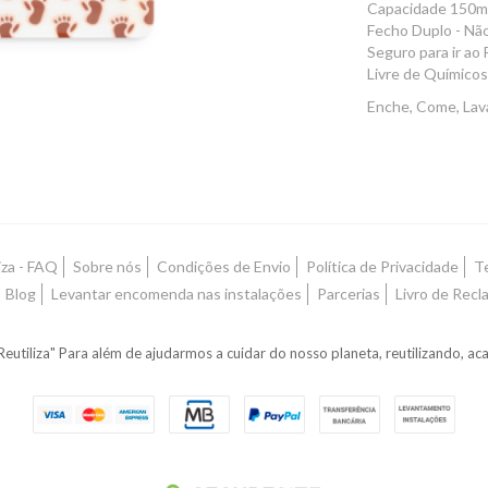
Capacidade 150ml
Fecho Duplo - Nã
Seguro para ir ao 
Livre de Químicos
Enche, Come, Lava
iza - FAQ
Sobre nós
Condições de Envio
Política de Privacidade
T
Blog
Levantar encomenda nas instalações
Parcerias
Livro de Rec
eutiliza" Para além de ajudarmos a cuidar do nosso planeta, reutilizando, 