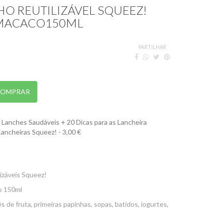
O REUTILIZÁVEL SQUEEZ!
MACACO150ML
PARTILHAR
OMPRAR
Lanches Saudáveis + 20 Dicas para as Lancheira
Lancheiras Squeez! - 3,00 €
izáveis Squeez!
o 150ml
s de fruta, primeiras papinhas, sopas, batidos, iogurtes,