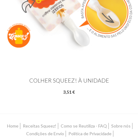
COLHER SQUEEZ! À UNIDADE
3,51 €
Home
Receitas Squeez!
Como se Reutiliza - FAQ
Sobre nós
Condições de Envio
Política de Privacidade