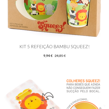
KIT 5 REFEIÇÃO BAMBU SQUEEZ!
9,94 €
24,85 €